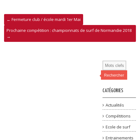
←
Fermeture club / école mardi 1er Mai
Prochaine compétition : championnats de surf de Normandie 2018
→
Rechercher
CATÉGORIES
Actualités
Compétitions
Ecole de surf
Entrainements