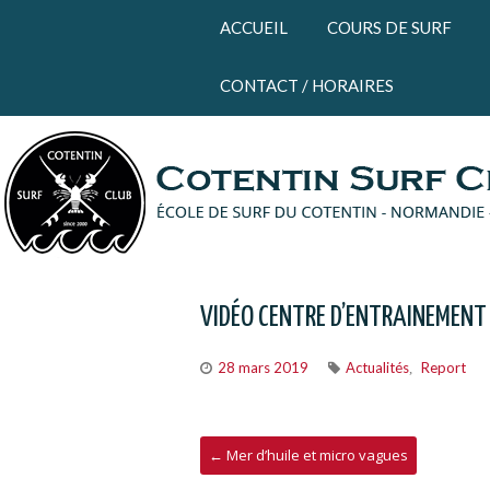
Panneau de gestion des cookies
ACCUEIL
COURS DE SURF
CONTACT / HORAIRES
VIDÉO CENTRE D’ENTRAINEMENT
28 mars 2019
Actualités
Report
,
←
Mer d’huile et micro vagues