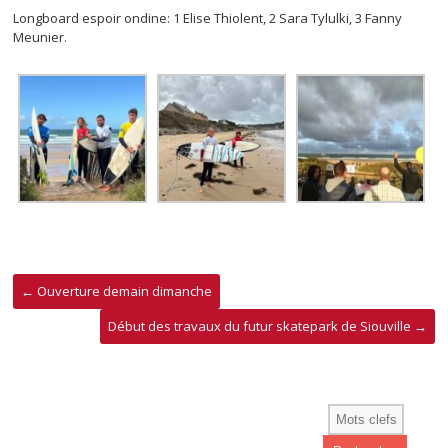
Longboard espoir ondine: 1 Elise Thiolent, 2 Sara Tylulki, 3 Fanny
Meunier.
←
Ouverture demain dimanche
Début des travaux du futur skatepark de Siouville
→