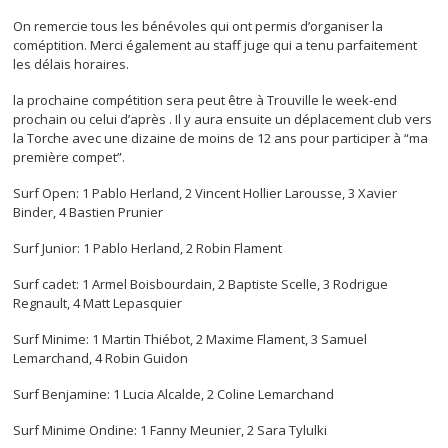
On remercie tous les bénévoles qui ont permis d’organiser la
coméptition. Merci également au staff juge qui a tenu parfaitement
les délais horaires.
la prochaine compétition sera peut être à Trouville le week-end
prochain ou celui d’après . Il y aura ensuite un déplacement club vers
la Torche avec une dizaine de moins de 12 ans pour participer à “ma
première compet”.
Surf Open: 1 Pablo Herland, 2 Vincent Hollier Larousse, 3 Xavier
Binder, 4 Bastien Prunier
Surf Junior: 1 Pablo Herland, 2 Robin Flament
Surf cadet: 1 Armel Boisbourdain, 2 Baptiste Scelle, 3 Rodrigue
Regnault, 4 Matt Lepasquier
Surf Minime: 1 Martin Thiébot, 2 Maxime Flament, 3 Samuel
Lemarchand, 4 Robin Guidon
Surf Benjamine: 1 Lucia Alcalde, 2 Coline Lemarchand
Surf Minime Ondine: 1 Fanny Meunier, 2 Sara Tylulki