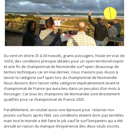
Du vent on shore 25 à 30 noeuds, grains passagers, houle en vrac de
1m50, des conditions presque idéales pour un open territorial espoir
et une fin de championnat de Normandie surf open. Beaucoup de
termes techniques car en mai dernier, nous n’avions pas réussi à
lancer la catégorie surf open lors du championnat de Normandie.
Nous devions donc lancer cette catégorie impérativement avant le
championnat de France qui aura lieu dans un peu plus d’un mois à
Hossegor. Car tous les champions de Normandie sont directement
qualifiés pour ce championnat de France 2025.
Parallèlement, on voulait aussi une épreuve pour relancer nos
jeunes surfeurs après l’été. Les conditions étaient donc pas terribles
mais tout le monde a été faire le job sauf le surf benjamins qui a été
annulé en raison du manque d’expérience des deux seuls inscrits.