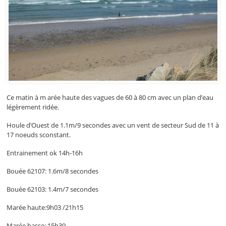
Ce matin à m arée haute des vagues de 60 à 80 cm avec un plan d’eau
légèrement ridée.
Houle d’Ouest de 1.1m/9 secondes avec un vent de secteur Sud de 11 à
17 noeuds sconstant.
Entrainement ok 14h-16h
Bouée 62107: 1.6m/8 secondes
Bouée 62103: 1.4m/7 secondes
Marée haute:9h03 /21h15
Marée basse: 15h39