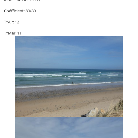
Coéfficient: 80/80
T°Air: 12
T°Mer: 11