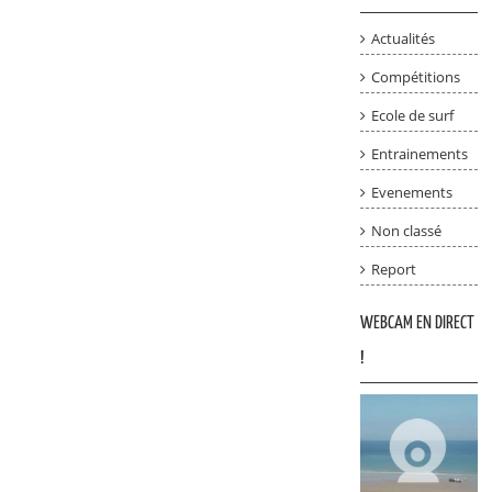
Actualités
Compétitions
Ecole de surf
Entrainements
Evenements
Non classé
Report
WEBCAM EN DIRECT
!