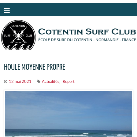
Panneau de gestion des cookies
HOULE MOYENNE PROPRE
,
12 mai 2021
Actualités
Report