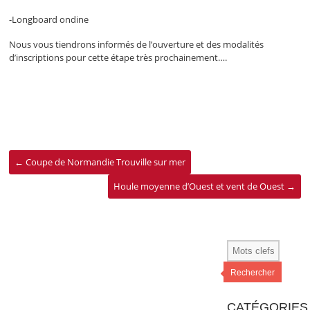
-Longboard ondine
Nous vous tiendrons informés de l’ouverture et des modalités
d’inscriptions pour cette étape très prochainement….
←
Coupe de Normandie Trouville sur mer
Houle moyenne d’Ouest et vent de Ouest
→
Rechercher
CATÉGORIES