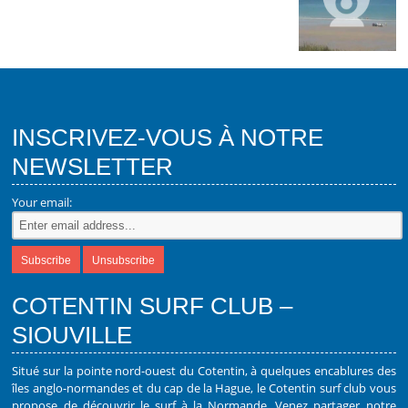
INSCRIVEZ-VOUS À NOTRE
NEWSLETTER
Your email:
COTENTIN SURF CLUB –
SIOUVILLE
Situé sur la pointe nord-ouest du Cotentin, à quelques encablures des
îles anglo-normandes et du cap de la Hague, le Cotentin surf club vous
propose de découvrir le surf à la Normande. Venez partager notre