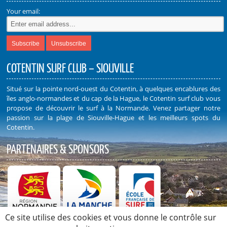
Your email:
COTENTIN SURF CLUB – SIOUVILLE
Situé sur la pointe nord-ouest du Cotentin, à quelques encablures des
îles anglo-normandes et du cap de la Hague, le Cotentin surf club vous
propose de découvrir le surf à la Normande. Venez partager notre
passion sur la plage de Siouville-Hague et les meilleurs spots du
Cotentin.
PARTENAIRES & SPONSORS
Ce site utilise des cookies et vous donne le contrôle sur
Découvrez nos Partenaires et Sponsors