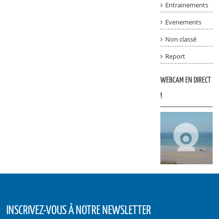
Entrainements
Evenements
Non classé
Report
WEBCAM EN DIRECT
!
INSCRIVEZ-VOUS À NOTRE NEWSLETTER