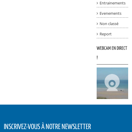
Entrainements
Evenements
Non classé
Report
WEBCAM EN DIRECT
!
INSCRIVEZ-VOUS À NOTRE NEWSLETTER