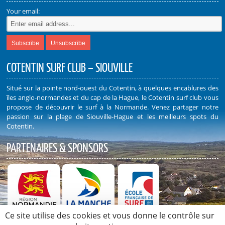
Your email:
COTENTIN SURF CLUB – SIOUVILLE
Situé sur la pointe nord-ouest du Cotentin, à quelques encablures des
îles anglo-normandes et du cap de la Hague, le Cotentin surf club vous
propose de découvrir le surf à la Normande. Venez partager notre
passion sur la plage de Siouville-Hague et les meilleurs spots du
Cotentin.
PARTENAIRES & SPONSORS
Ce site utilise des cookies et vous donne le contrôle sur
Découvrez nos Partenaires et Sponsors