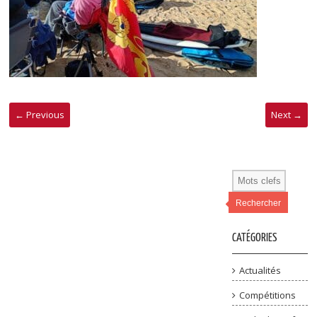
← Previous
Next →
Rechercher
CATÉGORIES
Actualités
Compétitions