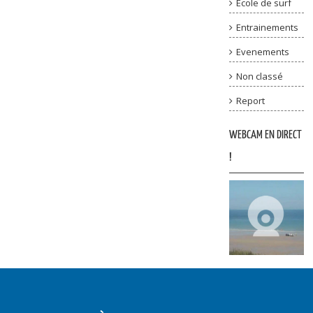
Ecole de surf
Entrainements
Evenements
Non classé
Report
WEBCAM EN DIRECT
!