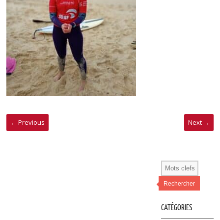
← Previous
Next →
Rechercher
CATÉGORIES