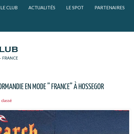
LE CLUB
ACTUALITÉS
LE SPOT
PARTENAIRES
ORMANDIE EN MODE ” FRANCE” À HOSSEGOR
 classé