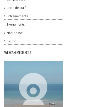
Ecole de surf
Entrainements
Evenements
Non classé
Report
WEBCAM EN DIRECT !