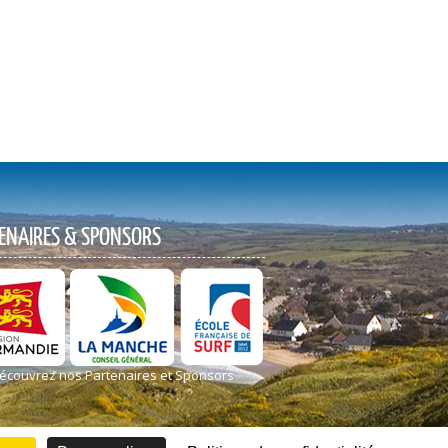
ENAIRES & SPONSORS
écouvrez nos Partenaires et Sponsors