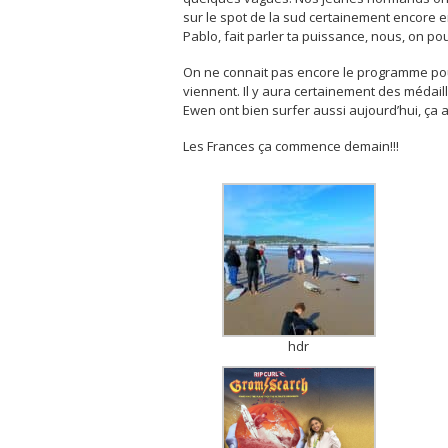
sur le spot de la sud certainement encore en
Pablo, fait parler ta puissance, nous, on po
On ne connait pas encore le programme pour
viennent. Il y aura certainement des médail
Ewen ont bien surfer aussi aujourd’hui, ça a
Les Frances ça commence demain!!!
hdr