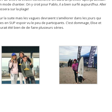
 mode chantier. On y croit pour Pablo, il a bien surfé aujourd’hui. Aller
ussera sur la plage!
 la suite mais les vagues devraient s’améliorer dans les jours qui
les en SUP espoir vu le peu de participants. C’est dommage, Elise et
urait été bien de de faire plusieurs séries.