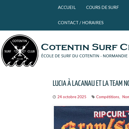
Panneau de gestion des cookies
ACCUEIL
COURS DE SURF
CONTACT / HORAIRES
LUCIA À LACANAU ET LA TEAM N
24 octobre 2025
Compétitions
Non
,