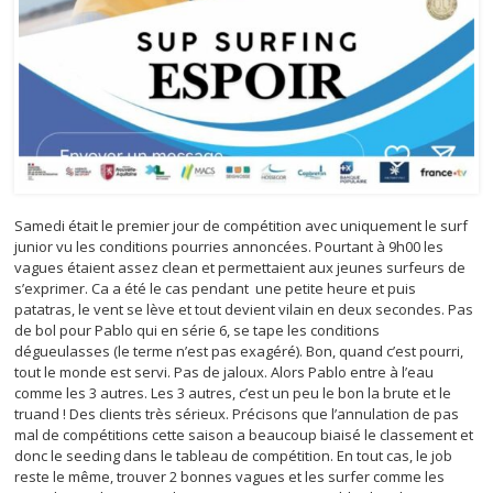
Samedi était le premier jour de compétition avec uniquement le surf
junior vu les conditions pourries annoncées. Pourtant à 9h00 les
vagues étaient assez clean et permettaient aux jeunes surfeurs de
s’exprimer. Ca a été le cas pendant une petite heure et puis
patatras, le vent se lève et tout devient vilain en deux secondes. Pas
de bol pour Pablo qui en série 6, se tape les conditions
dégueulasses (le terme n’est pas exagéré). Bon, quand c’est pourri,
tout le monde est servi. Pas de jaloux. Alors Pablo entre à l’eau
comme les 3 autres. Les 3 autres, c’est un peu le bon la brute et le
truand ! Des clients très sérieux. Précisons que l’annulation de pas
mal de compétitions cette saison a beaucoup biaisé le classement et
donc le seeding dans le tableau de compétition. En tout cas, le job
reste le même, trouver 2 bonnes vagues et les surfer comme les