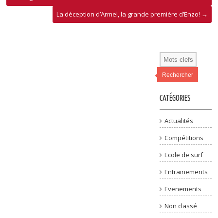
La déception d’Armel, la grande première d’Enzo!
→
Rechercher
CATÉGORIES
Actualités
Compétitions
Ecole de surf
Entrainements
Evenements
Non classé