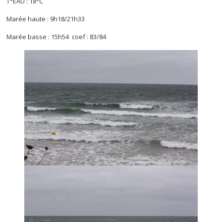
T°EAU : 18°C
Marée haute : 9h18/21h33
Marée basse : 15h54 coef : 83/84