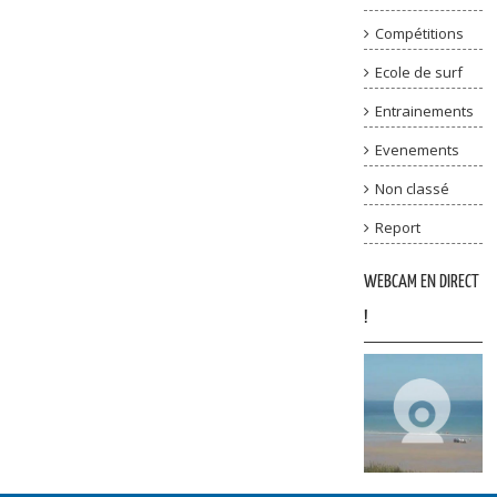
Compétitions
Ecole de surf
Entrainements
Evenements
Non classé
Report
WEBCAM EN DIRECT
!