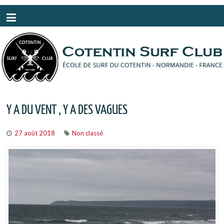
Panneau de gestion des cookies
Y A DU VENT , Y A DES VAGUES
27 août 2018
Non classé