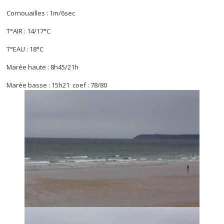
Cornouailles : 1m/6sec
T°AIR : 14/17°C
T°EAU : 18°C
Marée haute : 8h45/21h
Marée basse : 15h21 coef : 78/80