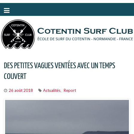
Panneau de gestion des cookies
DES PETITES VAGUES VENTÉES AVEC UN TEMPS
COUVERT
26 août 2018
Actualités
Report
,